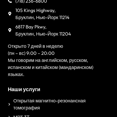
(718) 236-6800
105 Kings Highway,
Бруклин, Нью-Йорк 11214
6817 Bay Pkwy,
Бруклин, Нью-Йорк 11204
Открыто 7 дней в неделю
(пн – вс) 9:00 – 20:00
Мы говорим на английском, русском,
испанском и китайском (мандаринском)
языках.
Наши услуги
Открытая магнитно-резонансная
томография