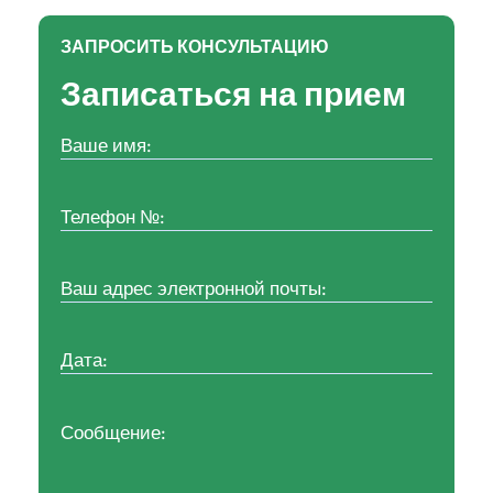
ЗАПРОСИТЬ КОНСУЛЬТАЦИЮ
Записаться на прием
Ваше
имя:
(Обязательно)
Номер
телефона:
(Обязательно)
Ваш
адрес
электронной
почты:
(Обязательно)
Дата:
(Обязательно)
Сообщение: