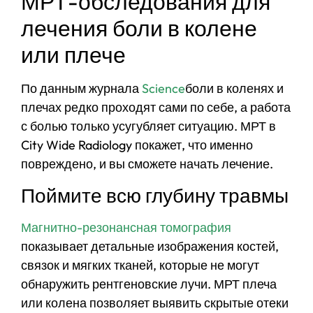
МРТ-обследования для
лечения боли в колене
или плече
По данным журнала
Science
боли в коленях и
плечах редко проходят сами по себе, а работа
с болью только усугубляет ситуацию. МРТ в
City Wide Radiology покажет, что именно
повреждено, и вы сможете начать лечение.
Поймите всю глубину травмы
Магнитно-резонансная томография
показывает детальные изображения костей,
связок и мягких тканей, которые не могут
обнаружить рентгеновские лучи. МРТ плеча
или колена позволяет выявить скрытые отеки