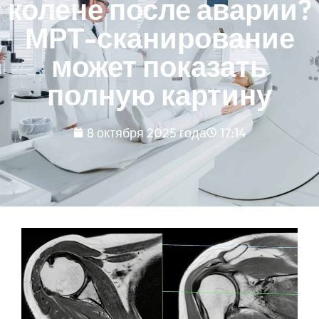
колене после аварии?
МРТ-сканирование
может показать
полную картину
8 октября 2025 года
17:14