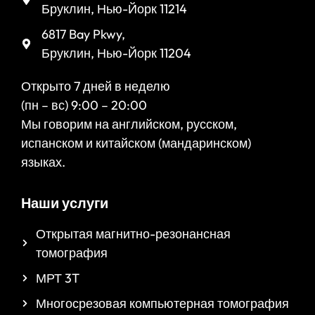
Бруклин, Нью-Йорк 11214
6817 Bay Pkwy,
Бруклин, Нью-Йорк 11204
Открыто 7 дней в неделю
(пн – вс) 9:00 – 20:00
Мы говорим на английском, русском,
испанском и китайском (мандаринском)
языках.
Наши услуги
Открытая магнитно-резонансная
томография
МРТ 3T
Многосрезовая компьютерная томография