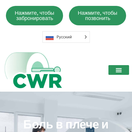
Нажмите, чтобы
Нажмите, чтобы
забронировать
позвонить
Русский
Боль в плече и