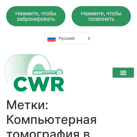
Нажмите, чтобы
Нажмите, чтобы
забронировать
позвонить
Русский
Метки:
Компьютерная
томография в