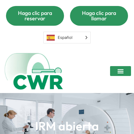
Haga clic para
Haga clic para
reservar
llamar
Español
IRM abierta