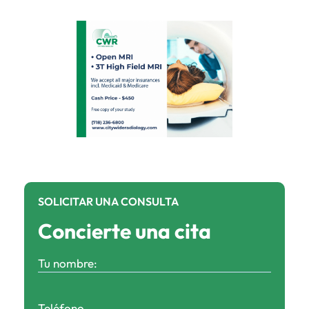
SOLICITAR UNA CONSULTA
Concierte una cita
Su
nombre:
(Obligatorio)
Nº