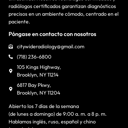
radiólogos certificados garantizan diagnósticos
precisos en un ambiente cómodo, centrado en el
paciente.
Póngase en contacto con nosotros
citywideradiology@gmail.com
(718) 236-6800
105 Kings Highway,
Brooklyn, NY 11214
6817 Bay Pkwy,
Brooklyn, NY 11204
Abierto los 7 días de la semana
(de lunes a domingo) de 9:00 a. m. a 8 p. m.
Hablamos inglés, ruso, español y chino